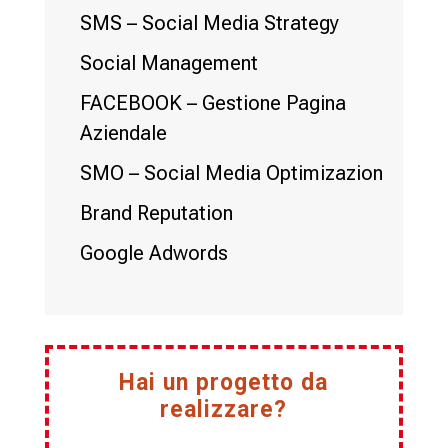
SMS – Social Media Strategy
Social Management
FACEBOOK – Gestione Pagina
Aziendale
SMO – Social Media Optimizazion
Brand Reputation
Google Adwords
Hai un progetto da
realizzare?