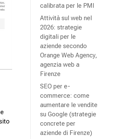
calibrata per le PMI
Attività sul web nel
2026: strategie
digitali per le
aziende secondo
Orange Web Agency,
agenzia web a
Firenze
SEO per e-
commerce: come
aumentare le vendite
le
su Google (strategie
sito
concrete per
aziende di Firenze)