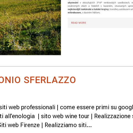
TONIO SFERLAZZO
 siti web professionali | come essere primi su goog
ti all’enologia | sito web wine tour | Realizzazione 
iti web Firenze | Realizziamo siti...