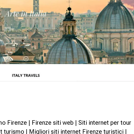
mo Firenze | Firenze siti web | Siti internet per tour
 turismo | Migliori siti internet Firenze turistici |