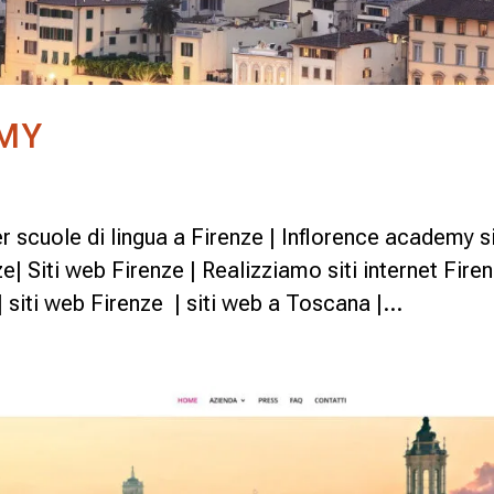
EMY
per scuole di lingua a Firenze | Inflorence academy s
| Siti web Firenze | Realizziamo siti internet Fire
| siti web Firenze | siti web a Toscana |...