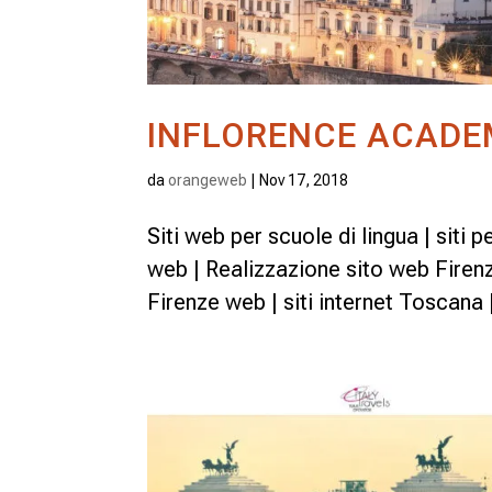
INFLORENCE ACAD
da
orangeweb
|
Nov 17, 2018
Siti web per scuole di lingua | siti 
web | Realizzazione sito web Firenze
Firenze web | siti internet Toscana 