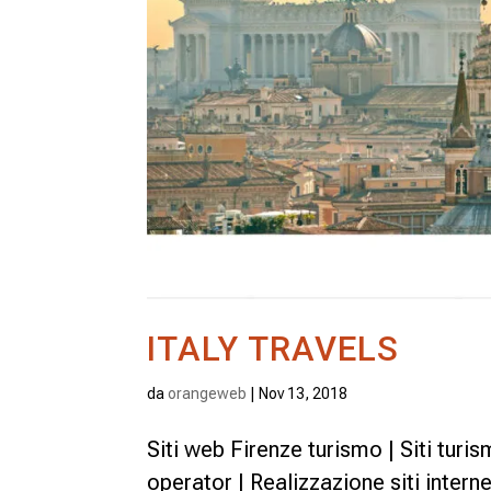
ITALY TRAVELS
da
orangeweb
|
Nov 13, 2018
Siti web Firenze turismo | Siti turis
operator | Realizzazione siti internet