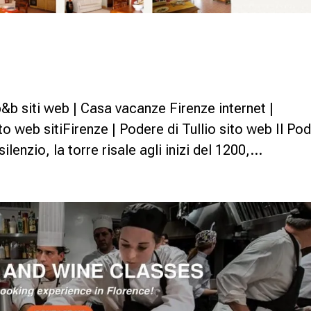
b&b siti web | Casa vacanze Firenze internet |
ito web sitiFirenze | Podere di Tullio sito web Il Po
ilenzio, la torre risale agli inizi del 1200,...