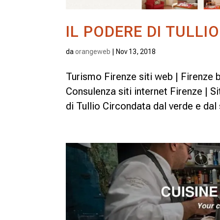
IL PODERE DI TULLIO
da
orangeweb
|
Nov 13, 2018
Turismo Firenze siti web | Firenze 
Consulenza siti internet Firenze | S
di Tullio Circondata dal verde e dal s