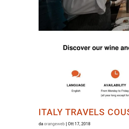
ITALY TRAVELS COU
da
orangeweb
|
Ott 17, 2018