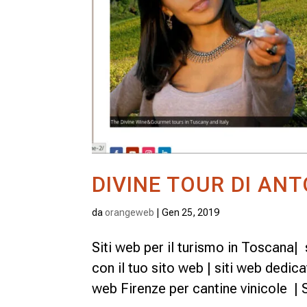
DIVINE TOUR DI AN
da
orangeweb
|
Gen 25, 2019
Siti web per il turismo in Toscana|
con il tuo sito web | siti web dedica
web Firenze per cantine vinicole | S