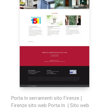
Porta In serramenti sito Firenze |
Firenze sito web Porta In | Sito web