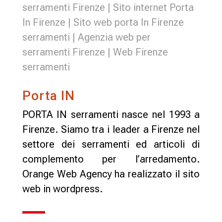
serramenti Firenze | Sito internet Porta
In Firenze | Sito web porta In Firenze
serramenti | Agenzia web per
serramenti Firenze | Web Firenze
serramenti
Porta IN
PORTA IN serramenti nasce nel 1993 a
Firenze. Siamo tra i leader a Firenze nel
settore dei serramenti ed articoli di
complemento per l’arredamento.
Orange Web Agency ha realizzato il sito
web in wordpress.